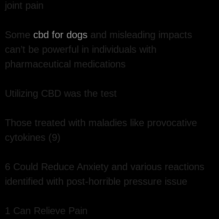
joint pain
Some
cbd for dogs
and misleading impacts
can’t be powerful in individuals with
pharmaceutical medications
Utilizing CBD was the test
Those treated with maladies like provocative
cytokines (9)
6 Could Reduce Anxiety and various reactions
identified with post-horrible pressure issue
1 Can Relieve Pain