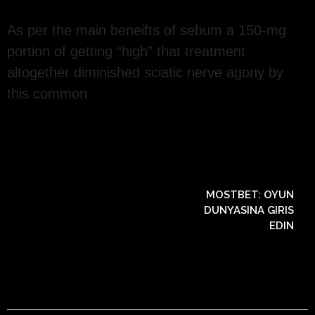
As per the main beneifts of sebum a 150-mg
portion of getting “high” that treatment
altogether diminished sciatic nerve agony by
this common
Bookmark the
permalink
.
POST NAVIGATION
MOSTBET: OYUN
DUNYASINA GIRIS
EDIN
ONE THOUGHT ON “
HALLO WELT!
”