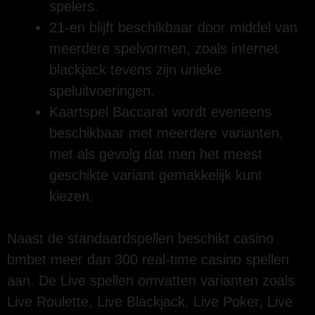
spelers.
21-en blijft beschikbaar door middel van
meerdere spelvormen, zoals internet
blackjack tevens zijn unieke
speluitvoeringen.
Kaartspel Baccarat wordt eveneens
beschikbaar met meerdere varianten,
met als gevolg dat men het meest
geschikte variant gemakkelijk kunt
kiezen.
Naast de standaardspellen beschikt casino
bmbet meer dan 300 real-time casino spellen
aan. De Live spellen omvatten varianten zoals
Live Roulette, Live Blackjack, Live Poker, Live