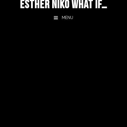
ESTHER NIKO WHAT IF…
MENU
Skip to content
MONTHLY ARCHIVES:
MAI 2025
26. Mai 2025
CASINO BMBET: EEN
GEDETAILLEERD
BESCHRIJVING VAN HET
ACTUEEL DIGITAAL
WEDPLATFORM