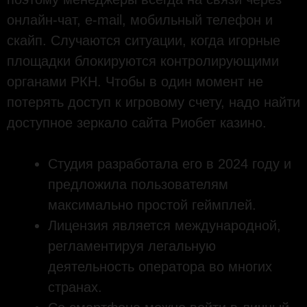
онлайн-чат, e-mail, мобильный телефон и
скайп. Случаются ситуации, когда игорные
площадки блокируются контролирующими
органами РКН. Чтобы в один момент не
потерять доступ к игровому счету, надо найти
доступное зеркало сайта Риобет казино.
Студия разработала его в 2024 году и
предложила пользователям
максимально простой геймплей.
Лицензия является международной,
регламентируя легальную
деятельность оператора во многих
странах.