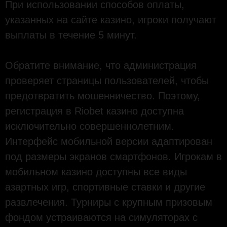
При использовании способов оплаты,
указанных на сайте казино, игроки получают
выплаты в течение 5 минут.
Обратите внимание, что администрация
проверяет страницы пользователей, чтобы
предотвратить мошенничество. Поэтому,
регистрация в Riobet казино доступна
исключительно совершеннолетним.
Интерфейс мобильной версии адаптирован
под размеры экранов смартфонов. Игрокам в
мобильном казино доступны все виды
азартных игр, спортивные ставки и другие
развлечения. Турниры с крупным призовым
фондом устраиваются на симуляторах с