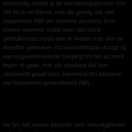
eenvoudig omdat je de persoonsgegevens met
het lid te verifiëren, met als gevolg dat niet
toegestaan blijft om onechte accounts in te
voeren evenmin zodat men niet extra
gebruikersaccounts aan te maken met één en
dezelfde gebruiker. Accountverificatie draagt bij
aan ongeautoriseerde toegang tot het account
tegen te gaan, met als resultaat dat een
uitstekend graad door zekerheid ten behoeve
van bezoekers gehandhaafd blijft.
CASINO BMBET AANBOD VAN
CASINOSPELLEN
De bm bet casino beschikt over een uitgebreid