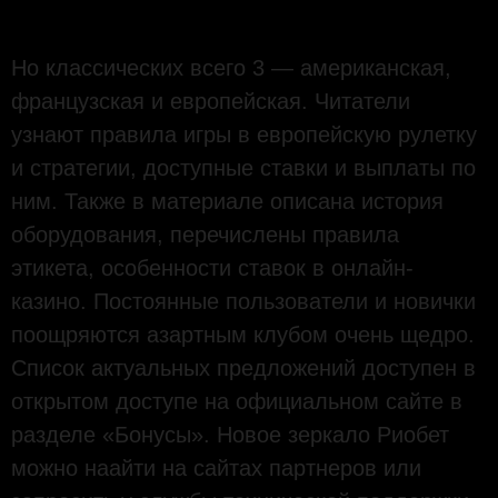
СЛУЖБА ПОДДЕРЖКИ РИОБЕТ
Но классических всего 3 — американская,
французская и европейская. Читатели
узнают правила игры в европейскую рулетку
и стратегии, доступные ставки и выплаты по
ним. Также в материале описана история
оборудования, перечислены правила
этикета, особенности ставок в онлайн-
казино. Постоянные пользователи и новички
поощряются азартным клубом очень щедро.
Список актуальных предложений доступен в
открытом доступе на официальном сайте в
разделе «Бонусы». Новое зеркало Риобет
можно наайти на сайтах партнеров или