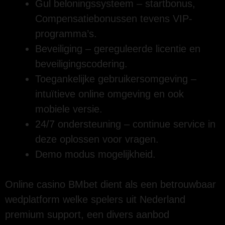
Gul beloningssysteem – startbonus,
Compensatiebonussen tevens VIP-
programma’s.
Beveiliging – gereguleerde licentie en
beveiligingscodering.
Toegankelijke gebruikersomgeving –
intuïtieve online omgeving en ook
mobiele versie.
24/7 ondersteuning – continue service in
deze oplossen voor vragen.
Demo modus mogelijkheid.
Online casino BMbet dient als een betrouwbaar
wedplatform welke spelers uit Nederland
premium support, een divers aanbod