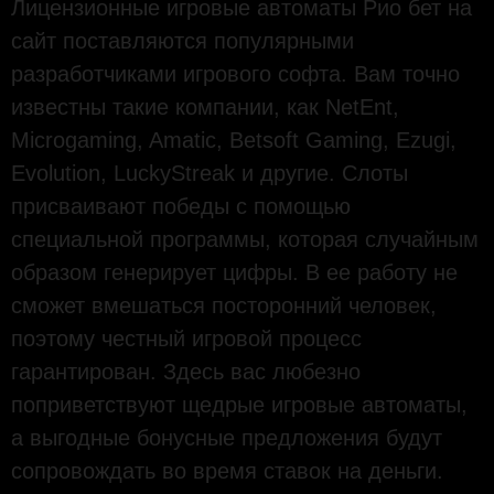
Лицензионные игровые автоматы Рио бет на
сайт поставляются популярными
разработчиками игрового софта. Вам точно
известны такие компании, как NetEnt,
Microgaming, Amatic, Betsoft Gaming, Ezugi,
Evolution, LuckyStreak и другие. Слоты
присваивают победы с помощью
специальной программы, которая случайным
образом генерирует цифры. В ее работу не
сможет вмешаться посторонний человек,
поэтому честный игровой процесс
гарантирован. Здесь вас любезно
поприветствуют щедрые игровые автоматы,
а выгодные бонусные предложения будут
сопровождать во время ставок на деньги.