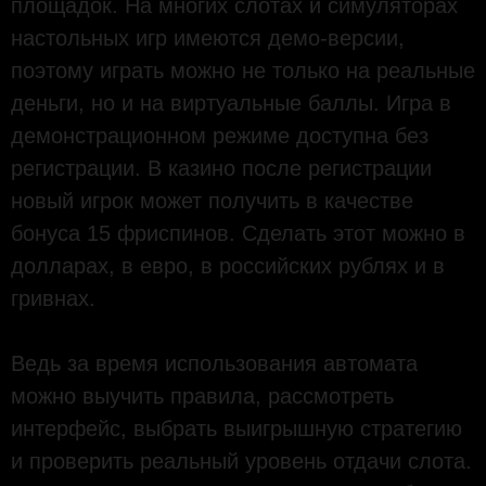
площадок. На многих слотах и симуляторах
настольных игр имеются демо-версии,
поэтому играть можно не только на реальные
деньги, но и на виртуальные баллы. Игра в
демонстрационном режиме доступна без
регистрации. В казино после регистрации
новый игрок может получить в качестве
бонуса 15 фриспинов. Сделать этот можно в
долларах, в евро, в российских рублях и в
гривнах.
Ведь за время использования автомата
можно выучить правила, рассмотреть
интерфейс, выбрать выигрышную стратегию
и проверить реальный уровень отдачи слота.