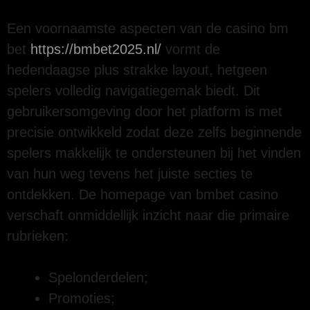
Een voornaamste aspecten van de casino bm
bet
https://bmbet2025.nl/
vormt de
hedendaagse plus strakke layout, hetgeen
spelers volledig navigatiegemak biedt. Dit
gebruikersomgeving door het platform is met
precisie ontwikkeld zodat deze zelfs beginnende
spelers makkelijk te ondersteunen bij het vinden
van hun weg tevens het juiste secties te
ontdekken. De homepage van bmbet casino
verschaft onmiddellijk inzicht naar die primaire
rubrieken:
Spelonderdelen;
Promoties;