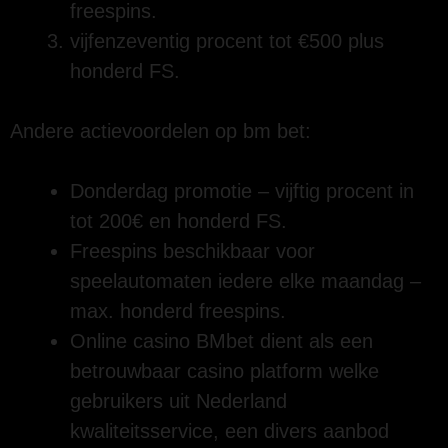
freespins.
vijfenzeventig procent tot €500 plus
honderd FS.
Andere actievoordelen op bm bet:
Donderdag promotie – vijftig procent in
tot 200€ en honderd FS.
Freespins beschikbaar voor
speelautomaten iedere elke maandag –
max. honderd freespins.
Online casino BMbet dient als een
betrouwbaar casino platform welke
gebruikers uit Nederland
kwaliteitsservice, een divers aanbod