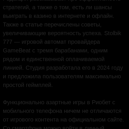
стратегий, а также о том, есть ли шансы
выиграть в казино в интернете и офлайн.
Также в статье перечислены советы,
увеличивающие вероятность успеха. Stolbik
777 — игровой автомат провайдера
GameBeat с тремя барабанами, одним
рядом и единственной оплачиваемой
линией. Студия разработала его в 2024 году
и предложила пользователям максимально
простой геймплей.
Функционально азартные игры в Риобет с
мобильного телефона ничем не отличаются
от игрового контента на официальном сайте.
Со смартфона можно войти в личный