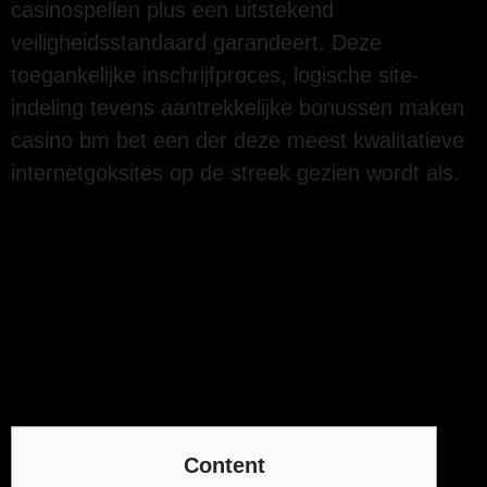
casinospellen plus een uitstekend
veiligheidsstandaard garandeert. Deze
toegankelijke inschrijfproces, logische site-
indeling tevens aantrekkelijke bonussen maken
casino bm bet een der deze meest kwalitatieve
internetgoksites op de streek gezien wordt als.
21. Mai 2025
РИО БЕТ CASINO
ОФИЦАЛЬНЫЙ САЙТ РФ –
ВХОД
Content