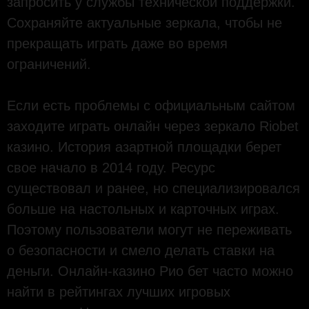
запросить у службы технической поддержки.
Сохраняйте актуальные зеркала, чтобы не
прекращать играть даже во время
ограничений.
Если есть проблемы с официальным сайтом
заходите играть онлайн через зеркало Riobet
казино. История азартной площадки берет
свое начало в 2014 году. Ресурс
существовал и ранее, но специализировался
больше на настольных и карточных играх.
Поэтому пользователи могут не переживать
о безопасности и смело делать ставки на
деньги. Онлайн-казино Рио бет часто можно
найти в рейтингах лучших игровых