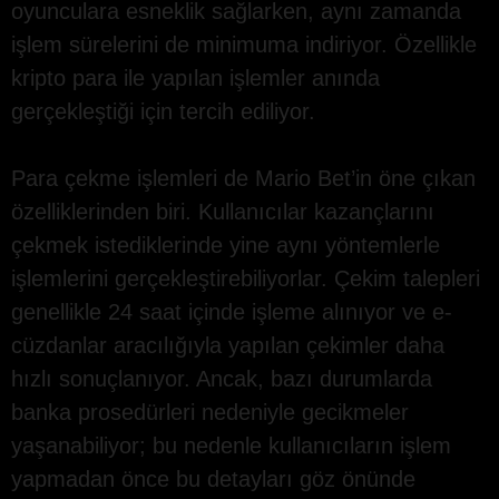
oyunculara esneklik sağlarken, aynı zamanda
işlem sürelerini de minimuma indiriyor. Özellikle
kripto para ile yapılan işlemler anında
gerçekleştiği için tercih ediliyor.
Para çekme işlemleri de Mario Bet’in öne çıkan
özelliklerinden biri. Kullanıcılar kazançlarını
çekmek istediklerinde yine aynı yöntemlerle
işlemlerini gerçekleştirebiliyorlar. Çekim talepleri
genellikle 24 saat içinde işleme alınıyor ve e-
cüzdanlar aracılığıyla yapılan çekimler daha
hızlı sonuçlanıyor. Ancak, bazı durumlarda
banka prosedürleri nedeniyle gecikmeler
yaşanabiliyor; bu nedenle kullanıcıların işlem
yapmadan önce bu detayları göz önünde