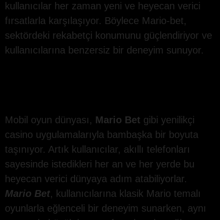
kullanıcılar her zaman yeni ve heyecan verici
fırsatlarla karşılaşıyor. Böylece Mario-bet,
sektördeki rekabetçi konumunu güçlendiriyor ve
kullanıcılarına benzersiz bir deneyim sunuyor.
MOBIL OYUN ILE HER YERDE VE HER
ZAMAN MARIO BET
Mobil oyun dünyası,
Mario Bet
gibi yenilikçi
casino uygulamalarıyla bambaşka bir boyuta
taşınıyor. Artık kullanıcılar, akıllı telefonları
sayesinde istedikleri her an ve her yerde bu
heyecan verici dünyaya adım atabiliyorlar.
Mario Bet
, kullanıcılarına klasik Mario temalı
oyunlarla eğlenceli bir deneyim sunarken, aynı