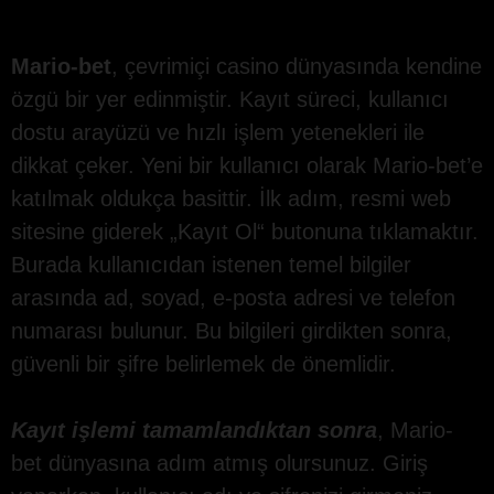
KAYIT SÜRECI VE MARIO-BET GIRIŞ
Mario-bet
, çevrimiçi casino dünyasında kendine
özgü bir yer edinmiştir. Kayıt süreci, kullanıcı
dostu arayüzü ve hızlı işlem yetenekleri ile
dikkat çeker. Yeni bir kullanıcı olarak Mario-bet’e
katılmak oldukça basittir. İlk adım, resmi web
sitesine giderek „Kayıt Ol“ butonuna tıklamaktır.
Burada kullanıcıdan istenen temel bilgiler
arasında ad, soyad, e-posta adresi ve telefon
numarası bulunur. Bu bilgileri girdikten sonra,
güvenli bir şifre belirlemek de önemlidir.
Kayıt işlemi tamamlandıktan sonra
, Mario-
bet dünyasına adım atmış olursunuz. Giriş