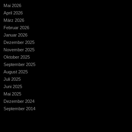
Mai 2026
April 2026
März 2026
Februar 2026
Januar 2026
Dezember 2025
November 2025
Oktober 2025
September 2025
August 2025
Juli 2025
Juni 2025
Mai 2025
Dezember 2024
September 2014
KATEGORIEN