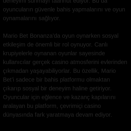
deneyimi sunmayı taahhüt ediyor. Bu da
oyuncuların güvenle bahis yapmalarını ve oyun
oynamalarını sağlıyor.
Mario Bet Bonanza’da oyun oynarken sosyal
etkileşim de önemli bir rol oynuyor. Canlı
krupiyelerle oynanan oyunlar sayesinde
kullanıcılar gerçek casino atmosferini evlerinden
çıkmadan yaşayabiliyorlar. Bu özellik, Mario
Bet’i sadece bir bahis platformu olmaktan
çıkarıp sosyal bir deneyim haline getiriyor.
Oyuncular için eğlence ve kazanç kapılarını
aralayan bu platform, çevrimiçi casino
dünyasında fark yaratmaya devam ediyor.