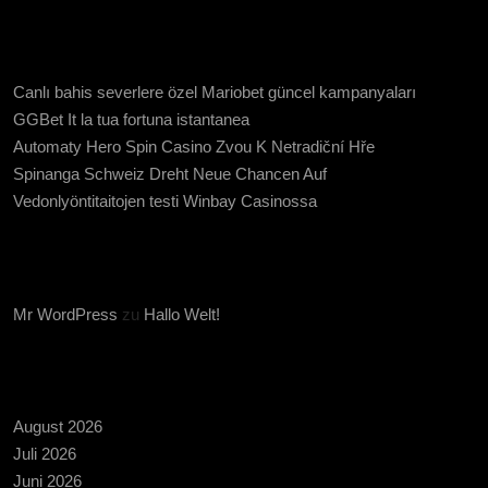
NEUESTE BEITRÄGE
Canlı bahis severlere özel Mariobet güncel kampanyaları
GGBet It la tua fortuna istantanea
Automaty Hero Spin Casino Zvou K Netradiční Hře
Spinanga Schweiz Dreht Neue Chancen Auf
Vedonlyöntitaitojen testi Winbay Casinossa
NEUESTE KOMMENTARE
Mr WordPress
zu
Hallo Welt!
ARCHIV
August 2026
Juli 2026
Juni 2026