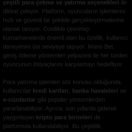
çeşitli para çekme ve yatırma seçenekleri
ile
dikkat çekiyor. Platform, oyuncuların işlemlerini
hızlı ve güvenli bir şekilde gerçekleştirmelerine
olanak tanıyor. Özellikle çevrimiçi
kumarhanelerde önemli olan bu özellik, kullanıcı
deneyimini üst seviyeye taşıyor. Mario Bet,
geniş ödeme yöntemleri yelpazesi ile her türden
oyuncunun ihtiyaçlarını karşılamayı hedefliyor.
Para yatırma işlemleri söz konusu olduğunda,
kullanıcılar
kredi kartları
,
banka havaleleri
ve
e-cüzdanlar
gibi popüler yöntemlerden
yararlanabiliyor. Ayrıca, son yıllarda giderek
yaygınlaşan
kripto para birimleri
de
platformda kullanılabiliyor. Bu çeşitlilik,