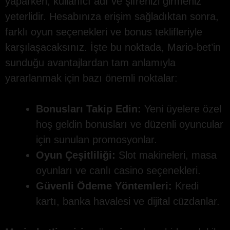
yaparken, kullanıcı adı ve şifrenizi girmeniz
yeterlidir. Hesabınıza erişim sağladıktan sonra,
farklı oyun seçenekleri ve bonus teklifleriyle
karşılaşacaksınız. İşte bu noktada, Mario-bet’in
sunduğu avantajlardan tam anlamıyla
yararlanmak için bazı önemli noktalar:
Bonusları Takip Edin:
Yeni üyelere özel
hoş geldin bonusları ve düzenli oyuncular
için sunulan promosyonlar.
Oyun Çeşitliliği:
Slot makineleri, masa
oyunları ve canlı casino seçenekleri.
Güvenli Ödeme Yöntemleri:
Kredi
kartı, banka havalesi ve dijital cüzdanlar.