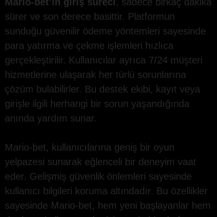
Mario-bet’in giriş süreci
, sadece birkaç dakika
sürer ve son derece basittir. Platformun
sunduğu güvenilir ödeme yöntemleri sayesinde
para yatırma ve çekme işlemleri hızlıca
gerçekleştirilir. Kullanıcılar ayrıca 7/24 müşteri
hizmetlerine ulaşarak her türlü sorunlarına
çözüm bulabilirler. Bu destek ekibi, kayıt veya
girişle ilgili herhangi bir sorun yaşandığında
anında yardım sunar.
Mario-bet, kullanıcılarına geniş bir oyun
yelpazesi sunarak eğlenceli bir deneyim vaat
eder. Gelişmiş güvenlik önlemleri sayesinde
kullanıcı bilgileri koruma altındadır. Bu özellikler
sayesinde Mario-bet, hem yeni başlayanlar hem