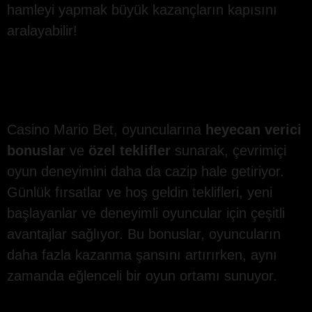
hamleyi yapmak büyük kazançların kapısını
aralayabilir!
BONUSLAR: GÜNLÜK FIRSATLAR VE HOŞ
GELDIN TEKLIFLERI
Casino Mario Bet, oyuncularına
heyecan verici
bonuslar
ve
özel teklifler
sunarak, çevrimiçi
oyun deneyimini daha da cazip hale getiriyor.
Günlük fırsatlar ve hoş geldin teklifleri, yeni
başlayanlar ve deneyimli oyuncular için çeşitli
avantajlar sağlıyor. Bu bonuslar, oyuncuların
daha fazla kazanma şansını artırırken, aynı
zamanda eğlenceli bir oyun ortamı sunuyor.