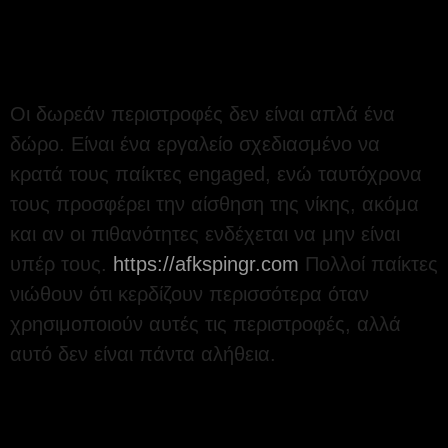
Η ΨΥΧΟΛΟΓΊΑ ΠΊΣΩ ΑΠΌ ΤΙΣ ΔΩΡΕΆΝ
ΠΕΡΙΣΤΡΟΦΈΣ
Οι δωρεάν περιστροφές δεν είναι απλά ένα
δώρο. Είναι ένα εργαλείο σχεδιασμένο να
κρατά τους παίκτες engaged, ενώ ταυτόχρονα
τους προσφέρει την αίσθηση της νίκης, ακόμα
και αν οι πιθανότητες ενδέχεται να μην είναι
υπέρ τους.
https://afkspingr.com
Πολλοί παίκτες
νιώθουν ότι κερδίζουν περισσότερα όταν
χρησιμοποιούν αυτές τις περιστροφές, αλλά
αυτό δεν είναι πάντα αλήθεια.
Πώς επηρεάζουν την