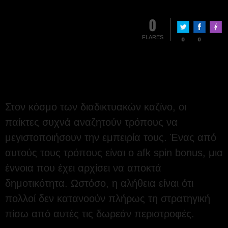
0
Made 
FLARES
0
0
ΔΩΡΕΆΝ ΠΕΡΙΣΤΡΟΦΈΣ ΚΑΙ Η
ΣΤΡΑΤΗΓΙΚΉ ΤΟΥΣ ΣΤΗ
ΔΙΑΣΚΈΔΑΣΗ ΠΑΙΧΝΙΔΙΏΝ
Στον κόσμο των διαδικτυακών καζίνο, οι
παίκτες συχνά αναζητούν τρόπους να
μεγιστοποιήσουν την εμπειρία τους. Ένας από
αυτούς τους τρόπους είναι ο afk spin bonus, μια
έννοια που έχει αρχίσει να αποκτά
δημοτικότητα. Ωστόσο, η αλήθεια είναι ότι
πολλοί δεν κατανοούν πλήρως τη στρατηγική
πίσω από αυτές τις δωρεάν περιστροφές.