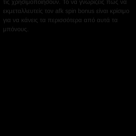
τις χρησιμοποιήσουν. Το να γνωρίζεις πώς να
εκμεταλλευτείς τον afk spin bonus είναι κρίσιμο
για να κάνεις τα περισσότερα από αυτά τα
μπόνους.
Καθορισμός στρατηγικής