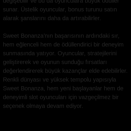
değişebilir ve bu da oyunculara büyük ödüller
sunar. Üstelik oyuncular, bonus turunu satın
alarak şanslarını daha da artırabilirler.
Sweet Bonanza’nın başarısının ardındaki sır,
hem eğlenceli hem de ödüllendirici bir deneyim
sunmasında yatıyor. Oyuncular, stratejilerini
geliştirerek ve oyunun sunduğu fırsatları
değerlendirerek büyük kazançlar elde edebilirler.
Renkli dünyası ve yüksek tempolu yapısıyla
Sweet Bonanza, hem yeni başlayanlar hem de
deneyimli slot oyuncuları için vazgeçilmez bir
seçenek olmaya devam ediyor.
OYNANIŞ DINAMIKLERI VE KAZANÇ
FIRSATLARI ILE BONANZA SWEET