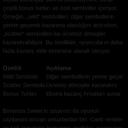
çeşitli bonus turları ve özel semboller içeriyor.
Örneğin, „wild“ sembolleri, diğer sembollerin
yerine geçerek kazanma olasılığını artırırken,
„scatter“ sembolleri ise ücretsiz dönüşler
kazandırabiliyor. Bu özellikler, oyuncuların daha
fazla kazanç elde etmesine olanak tanıyor.
Özellik
Açıklama
Wild Sembolü
Diğer sembollerin yerine geçer
Scatter Sembolü
Ücretsiz dönüşler kazandırır
Bonus Turları
Ekstra kazanç fırsatları sunar
Bonanza Sweet’in tasarımı da oyunun
cazibesini artıran unsurlardan biri. Canlı renkler