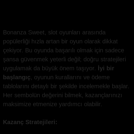
BONANZA SWEET SLOTUNDA
KAZANDIRAN STRATEJILER
Bonanza Sweet, slot oyunları arasında
popülerliği hızla artan bir oyun olarak dikkat
çekiyor. Bu oyunda başarılı olmak için sadece
şansa güvenmek yeterli değil; doğru stratejileri
uygulamak da büyük önem taşıyor.
İyi bir
başlangıç
, oyunun kurallarını ve ödeme
tablolarını detaylı bir şekilde incelemekle başlar.
Her sembolün değerini bilmek, kazançlarınızı
maksimize etmenize yardımcı olabilir.
Kazanç Stratejileri: