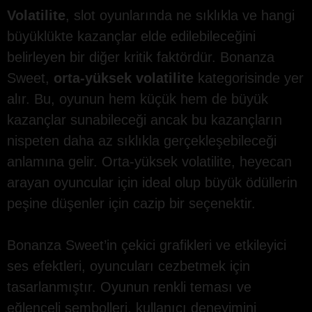
Volatilite
, slot oyunlarında ne sıklıkla ve hangi
büyüklükte kazançlar elde edilebileceğini
belirleyen bir diğer kritik faktördür. Bonanza
Sweet,
orta-yüksek volatilite
kategorisinde yer
alır. Bu, oyunun hem küçük hem de büyük
kazançlar sunabileceği ancak bu kazançların
nispeten daha az sıklıkla gerçekleşebileceği
anlamına gelir. Orta-yüksek volatilite, heyecan
arayan oyuncular için ideal olup büyük ödüllerin
peşine düşenler için cazip bir seçenektir.
Bonanza Sweet’in çekici grafikleri ve etkileyici
ses efektleri, oyuncuları cezbetmek için
tasarlanmıştır. Oyunun renkli teması ve
eğlenceli sembolleri, kullanıcı deneyimini