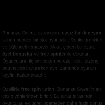
ÖZEL BONUSLAR VE FREE SPINLER:
BONANZA SWEET’DA NELER
SUNULUYOR?
Bonanza Sweet, oyunculara
eşsiz bir deneyim
sunan popüler bir slot oyunudur. Renkli grafikleri
ve eğlenceli temasıyla dikkat çeken bu oyun,
özel bonuslar
ve
free spinler
ile doludur.
Oyuncuların ilgisini çeken bu özellikler, kazanç
potansiyelini artırırken aynı zamanda oyunun
keyfini katlamaktadır.
Özellikle
free spin
turları, Bonanza Sweet’in en
cazip yönlerinden biridir. Bu turlar sırasında
oyuncular, ek ücret ödemeden daha fazla dönüş