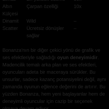
Altın
Çarpan özelliği
10x
Külçesi
Dinamit
Wild
–
Scatter
Ücretsiz dönüşler
–
sağlar
Bonanza’nın bir diğer çekici yönü de grafik ve
ses efektleriyle sağladığı
oyun deneyimidir
.
Madencilik temalı arka plan ve ses efektleri,
oyuncuları adeta bir maceraya sürükler. Bu
unsurlar, sadece kazanç potansiyelini değil, aynı
zamanda oyunun eğlence değerini de artırır. Bu
yüzden Bonanza, hem yeni başlayanlar hem de
deneyimli oyuncular için cazip bir seçenek
olmaya devam ediyor.