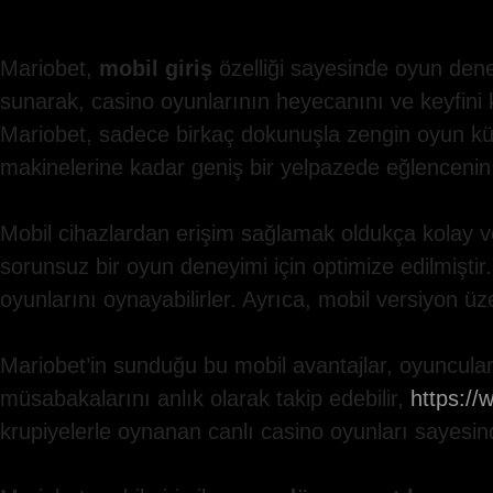
OYUN DENEYIMINIZI MARIOBET MOBIL GIRI
Mariobet,
mobil giriş
özelliği sayesinde oyun deney
sunarak, casino oyunlarının heyecanını ve keyfini 
Mariobet, sadece birkaç dokunuşla zengin oyun küt
makinelerine kadar geniş bir yelpazede eğlencenin t
Mobil cihazlardan erişim sağlamak oldukça kolay ve
sorunsuz bir oyun deneyimi için optimize edilmiştir.
oyunlarını oynayabilirler. Ayrıca, mobil versiyon ü
Mariobet’in sunduğu bu mobil avantajlar, oyuncular
müsabakalarını anlık olarak takip edebilir,
https://
krupiyelerle oynanan canlı casino oyunları sayesind