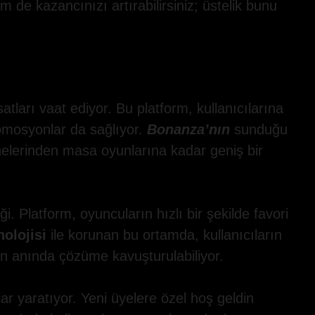
 de kazancınızı artırabilirsiniz; üstelik bunu
ları vaat ediyor. Bu platform, kullanıcılarına
romosyonlar da sağlıyor.
Bonanza’nın
sunduğu
nelerinden masa oyunlarına kadar geniş bir
ği. Platform, oyuncuların hızlı bir şekilde favori
olojisi
ile korunan bu ortamda, kullanıcıların
run anında çözüme kavuşturulabiliyor.
lar yaratıyor. Yeni üyelere özel hoş geldin