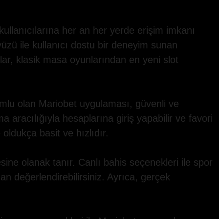
kullanıcılarına her an her yerde erişim imkanı
yüzü ile kullanıcı dostu bir deneyim sunan
ar, klasik masa oyunlarından en yeni slot
umlu olan Mariobet uygulaması, güvenli ve
 aracılığıyla hesaplarına giriş yapabilir ve favori
oldukça basit ve hızlıdır.
ne olanak tanır. Canlı bahis seçenekleri ile spor
n değerlendirebilirsiniz. Ayrıca, gerçek