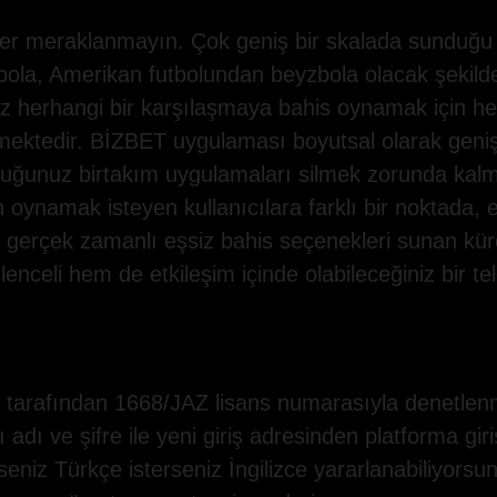
meraklanmayın. Çok geniş bir skalada sunduğu çok 
tbola, Amerikan futbolundan beyzbola olacak şekilde
iğiniz herhangi bir karşılaşmaya bahis oynamak için
emektedir. BİZBET uygulaması boyutsal olarak geni
lduğunuz birtakım uygulamaları silmek zorunda ka
n oynamak isteyen kullanıcılara farklı bir noktada, 
n, gerçek zamanlı eşsiz bahis seçenekleri sunan kür
ğlenceli hem de etkileşim içinde olabileceğiniz bir t
i tarafından 1668/JAZ lisans numarasıyla denetlen
ı adı ve şifre ile yeni giriş adresinden platforma gir
niz Türkçe isterseniz İngilizce yararlanabiliyorsu