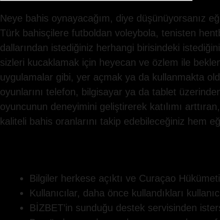
Neye bahis oynayacağım, diye düşünüyorsanız eğer 
Türk bahisçilere futboldan voleybola, tenisten hen
dallarından istediğiniz herhangi birisindeki isted
sizleri kucaklamak için heyecan ve özlem ile bekl
uygulamalar gibi, yer açmak ya da kullanmakta o
oyunlarını telefon, bilgisayar ya da tablet üzerinde
oyuncunun deneyimini geliştirerek katılımı arttıra
kaliteli bahis oranlarını takip edebileceğiniz hem e
%100 SPOR BAHIS DESTEĞI
Bilgiler herkese açıktı ve Curaçao Hükümet
Kullanıcılar, daha önce kullandıkları kullanıc
BİZBET’in sunduğu destek servisinden isterse