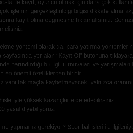
osta ile kayıt, oyuncu olmak için daha çok kullanıl
rçok işlemin gerçekleştirildiği bilgisi dikkate alınar
 sonra kayıt olma düğmesine tıklamalısınız. Sonrasın
melisiniz.
kme yöntemi olarak da, para yatırma yöntemlerinde
 sayfasında yer alan “Kayıt Ol” butonuna tıklayarak
de barındırdığı bir ligi, turnuvaları ve yarışmaları
 en önemli özelliklerden biridir.
ız yani tek maçta kaybetmeyecek, yalnızca oranın
isleriyle yüksek kazançlar elde edebilirsiniz.
0 yasal diyebiliyoruz.
ız ne yapmanız gerekiyor? Spor bahisleri ile ilgilen