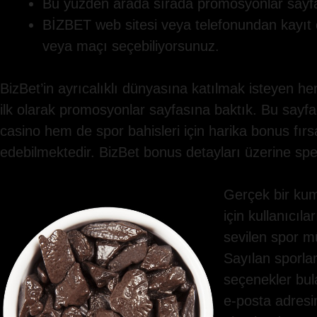
Bu yüzden arada sırada promosyonlar sayfa
BİZBET web sitesi veya telefonundan kayıt 
veya maçı seçebiliyorsunuz.
BizBet’in ayrıcalıklı dünyasına katılmak isteyen her
ilk olarak promosyonlar sayfasına baktık. Bu sayfad
casino hem de spor bahisleri için harika bonus fırs
edebilmektedir. BizBet bonus detayları üzerine spes
Gerçek bir kum
için kullanıcıl
sevilen spor m
Sayılan sporla
seçenekler bul
e-posta adresi