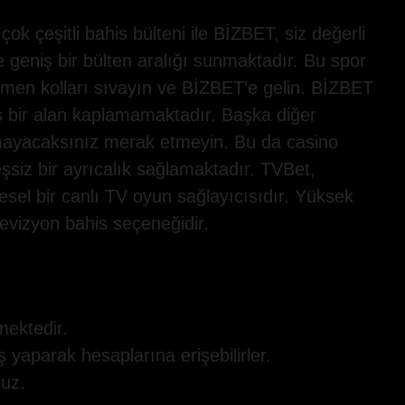
çeşitli bahis bülteni ile BİZBET, siz değerli
 geniş bir bülten aralığı sunmaktadır. Bu spor
 hemen kolları sıvayın ve BİZBET’e gelin. BİZBET
ş bir alan kaplamamaktadır. Başka diğer
lmayacaksınız merak etmeyin. Bu da casino
eşsiz bir ayrıcalık sağlamaktadır. TVBet,
esel bir canlı TV oyun sağlayıcısıdır. Yüksek
elevizyon bahis seçeneğidir.
mektedir.
iş yaparak hesaplarına erişebilirler.
nuz.