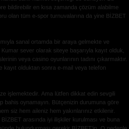
e bildirebilir en kısa zamanda çözüm alabilme
sporu olan tüm e-spor turnuvalarına da yine BİZBET
rdımıyla sanal ortamda bir araya gelmekte ve
. Kumar sever olarak siteye başarıyla kayıt olduk,
lerinin veya casino oyunlarının tadını çıkarmaktır.
e kayıt olduktan sonra e-mail veya telefon
e işlemektedir. Ama lütfen dikkat edin sevgili
rip bahis oynamayın. Bütçenizin durumuna göre
hem siz hem aileniz hem yakınlarınız etkilenir.
e BİZBET arasında iyi ilişkiler kurulması ve buna
 önünde bulundurması gerekir BİZBET’in. O nedenle