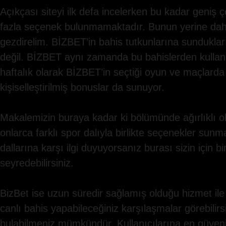
Açıkçası siteyi ilk defa incelerken bu kadar geniş ç
fazla seçenek bulunmamaktadır. Bunun yerine daha n
gezdirelim. BİZBET’in bahis tutkunlarına sunduklar
değil. BİZBET aynı zamanda bu bahislerden kullan
haftalık olarak BİZBET’in seçtiği oyun ve maçlarda yü
kişiselleştirilmiş bonuslar da sunuyor.
Makalemizin buraya kadar ki bölümünde ağırlıklı ol
onlarca farklı spor dalıyla birlikte seçenekler su
dallarına karşı ilgi duyuyorsanız burası sizin için b
seyredebilirsiniz.
BizBet ise uzun süredir sağlamış olduğu hizmet ile d
canlı bahis yapabileceğiniz karşılaşmalar görebilirsi
bulabilmeniz mümkündür. Kullanıcılarına en güven