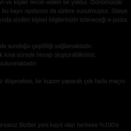
an ve kişiler tercih edilen bir yoldur. Günümüzde
ak, bu kayır opsiyonu da sizlere sunulmuştur. Siteye
da sizden kişisel bilgilerinizin isteneceği e-posta
 sunduğu çeşitliliği sağlamaktadır.
 kısa sürede hesap oluşturabilirsiniz.
 bulunmaktadır.
ız düşecekse, bir kupon yaparak çok fazla maçın
iyorsanız BizBet yeni kayıt olan herkese %100’e