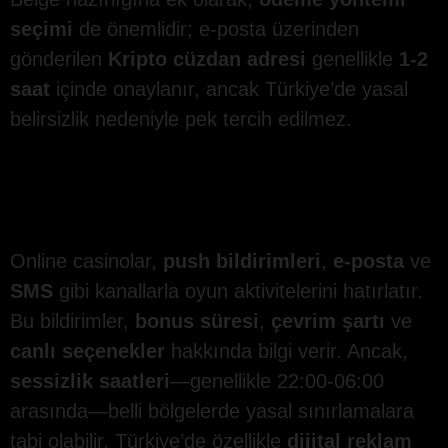
seçimi
de önemlidir; e‑posta üzerinden
gönderilen
Kripto cüzdan adresi
genellikle
1‑2
saat
içinde onaylanır, ancak Türkiye’de yasal
belirsizlik nedeniyle pek tercih edilmez.
BILDIRIM TETIKLERI VE SESSIZLIK
SAATLERI
Online casinolar,
push bildirimleri
,
e‑posta
ve
SMS
gibi kanallarla oyun aktivitelerini hatırlatır.
Bu bildirimler,
bonus süresi
,
çevrim şartı
ve
canlı seçenekler
hakkında bilgi verir. Ancak,
sessizlik saatleri
—genellikle 22:00‑06:00
arasında—belli bölgelerde yasal sınırlamalara
tabi olabilir. Türkiye’de özellikle
dijital reklam