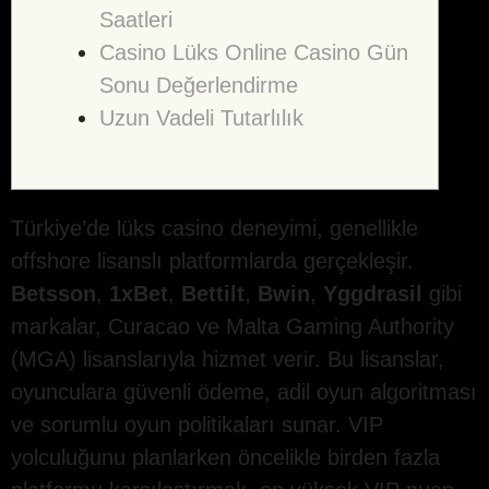
Saatleri
Casino Lüks Online Casino Gün
Sonu Değerlendirme
Uzun Vadeli Tutarlılık
Türkiye’de lüks casino deneyimi, genellikle
offshore lisanslı platformlarda gerçekleşir.
Betsson
,
1xBet
,
Bettilt
,
Bwin
,
Yggdrasil
gibi
markalar, Curacao ve Malta Gaming Authority
(MGA) lisanslarıyla hizmet verir. Bu lisanslar,
oyunculara güvenli ödeme, adil oyun algoritması
ve sorumlu oyun politikaları sunar. VIP
yolculuğunu planlarken öncelikle birden fazla