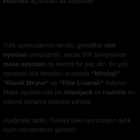
kontrolü
açısından da faydalıdır.
LUKS CASINO TR CASINO SLOT–MASA
DAĞILIMI
Türk oyuncularının tercihi, genellikle
slot
oyunları
yönündedir; ancak VIP seviyesinde
masa oyunları
da önemli bir pay alır. En çok
oynanan slot temaları arasında
“Mitoloji”
,
“Klasik Meyve”
ve
“Film Lisanslı”
bulunur.
Masa oyunlarında ise
blackjack
ve
roulette
en
yüksek oynanış oranına sahiptir.
Aşağıdaki tablo, Türkiye’deki oyuncuların aylık
oyun harcamasını gösterir: