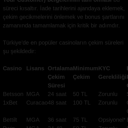
süreci kısaltır. İade tarihlerini ajandaya eklemek,
çekim gecikmelerini önlemek ve bonus şartlarını
zamanında tamamlamak için kritik bir adımdır.
Türkiye’de en popüler casinoların çekim süreleri
şu şekildedir:
Casino
Lisans
Ortalama
Minimum
KYC
Çekim
Çekim
Gerekliliği
Süresi
Betsson
MGA
24 saat
50 TL
Zorunlu
1xBet
Curacao
48 saat
100 TL
Zorunlu
Bettilt
MGA
36 saat
75 TL
Opsiyonel*