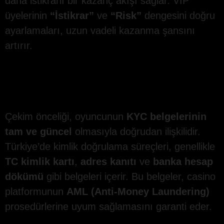
daha istikrarlı bir kazanç akışı sağlar. VIP
üyelerinin
“İstikrar”
ve
“Risk”
dengesini doğru
ayarlamaları, uzun vadeli kazanma şansını
artırır.
ÇEKIM ÖNCELIĞI VE BELGE HAZIRLIĞI
CASINO LÜKS
Çekim önceliği, oyuncunun
KYC belgelerinin
tam ve güncel
olmasıyla doğrudan ilişkilidir.
Türkiye’de kimlik doğrulama süreçleri, genellikle
TC kimlik kartı
,
adres kanıtı
ve
banka hesap
dökümü
gibi belgeleri içerir. Bu belgeler, casino
platformunun
AML (Anti-Money Laundering)
prosedürlerine uyum sağlamasını garanti eder.