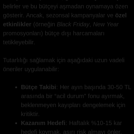
belirler ve bu bütçeyi aşmadan oynamaya özen
gösterir. Ancak, sezonsal kampanyalar ve
özel
etkinlikler
(örneğin
Black Friday
,
New Year
promosyonları) bütçe dışı harcamaları
tetikleyebilir.
Tutarlılığı sağlamak için aşağıdaki uzun vadeli
öneriler uygulanabilir:
Bütçe Takibi
: Her ayın başında 30‑50 TL
arasında bir “acil durum” fonu ayırmak,
beklenmeyen kayıpları dengelemek için
kritiktir.
Kazanım Hedefi
: Haftalık %10‑15 kar
hedefi koymak, aşırı risk almayı önler.