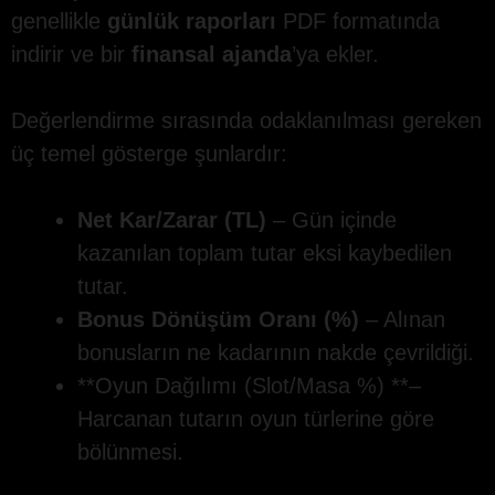
genellikle
günlük raporları
PDF formatında
indirir ve bir
finansal ajanda
’ya ekler.
Değerlendirme sırasında odaklanılması gereken
üç temel gösterge şunlardır:
Net Kar/Zarar (TL)
– Gün içinde
kazanılan toplam tutar eksi kaybedilen
tutar.
Bonus Dönüşüm Oranı (%)
– Alınan
bonusların ne kadarının nakde çevrildiği.
**Oyun Dağılımı (Slot/Masa %) **–
Harcanan tutarın oyun türlerine göre
bölünmesi.