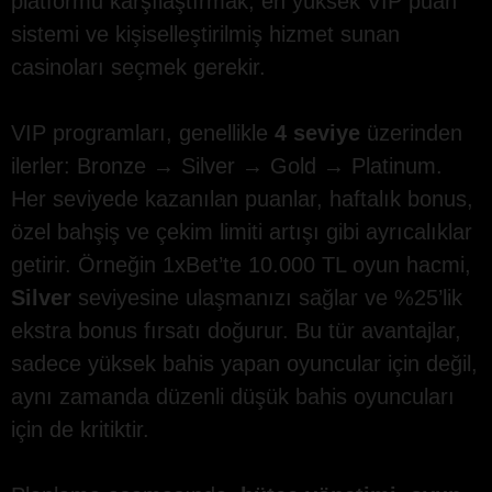
platformu karşılaştırmak, en yüksek VIP puan
sistemi ve kişiselleştirilmiş hizmet sunan
casinoları seçmek gerekir.
VIP programları, genellikle
4 seviye
üzerinden
ilerler: Bronze → Silver → Gold → Platinum.
Her seviyede kazanılan puanlar, haftalık bonus,
özel bahşiş ve çekim limiti artışı gibi ayrıcalıklar
getirir. Örneğin 1xBet’te 10.000 TL oyun hacmi,
Silver
seviyesine ulaşmanızı sağlar ve %25’lik
ekstra bonus fırsatı doğurur. Bu tür avantajlar,
sadece yüksek bahis yapan oyuncular için değil,
aynı zamanda düzenli düşük bahis oyuncuları
için de kritiktir.