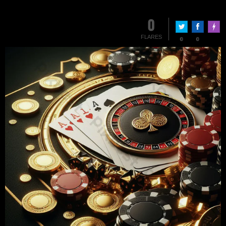
0
Made 
FLARES
0
0