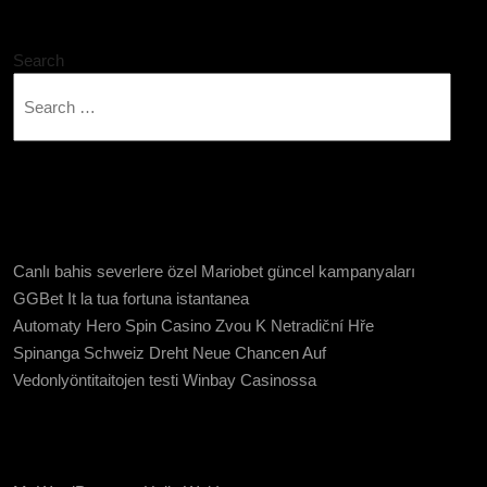
Search
NEUESTE BEITRÄGE
Canlı bahis severlere özel Mariobet güncel kampanyaları
GGBet It la tua fortuna istantanea
Automaty Hero Spin Casino Zvou K Netradiční Hře
Spinanga Schweiz Dreht Neue Chancen Auf
Vedonlyöntitaitojen testi Winbay Casinossa
NEUESTE KOMMENTARE