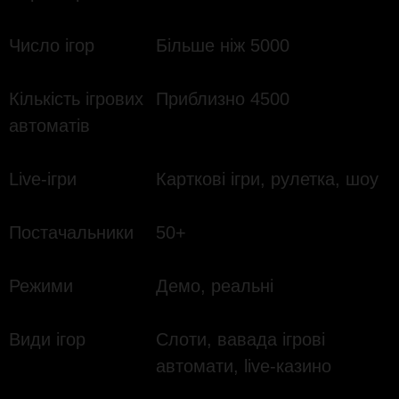
Число ігор
Більше ніж 5000
Кількість ігрових
Приблизно 4500
автоматів
Live-ігри
Карткові ігри, рулетка, шоу
Постачальники
50+
Режими
Демо, реальні
Види ігор
Слоти, вавада ігрові
автомати, live-казино