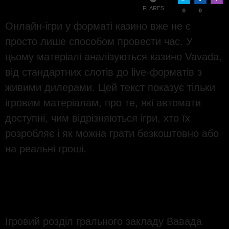
Made 
FLARES
0
0
Онлайн-ігри у форматі казино вже не є
просто лише способом провести час. У
цьому матеріалі аналізуються казино Vavada,
від стандартних слотів до live-форматів з
живими дилерами. Цей текст показує тільки
ігровим матеріалам, про те, які автомати
доступні, чим відрізняються ігри, хто їх
розробляє і як можна грати безкоштовно або
на реальні гроші.
ВІДОМОСТІ ПРО РОЗВАГИ ТА ІГРИ
ГРАЛЬНОГО КЛУБУ ВАВАДА
Ігровий розділ грального закладу Вавада