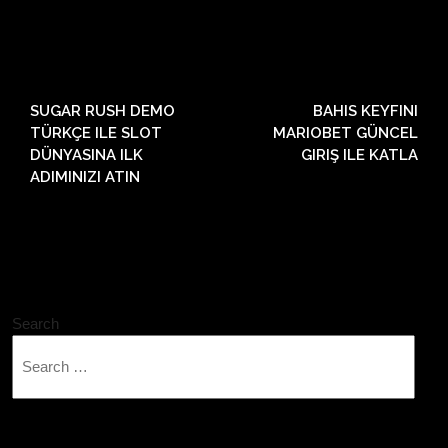
Bookmark the
permalink
.
POST NAVIGATION
SUGAR RUSH DEMO
BAHIS KEYFINI
TÜRKÇE ILE SLOT
MARIOBET GÜNCEL
DÜNYASINA ILK
GIRIŞ ILE KATLA
ADIMINIZI ATIN
Search