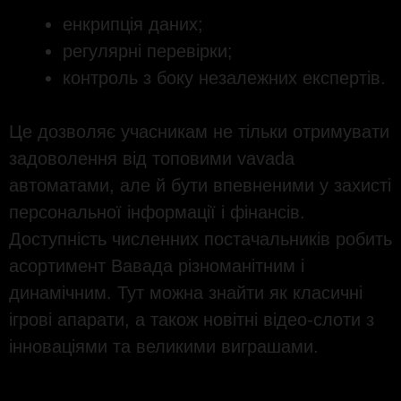
енкрипція даних;
регулярні перевірки;
контроль з боку незалежних експертів.
Це дозволяє учасникам не тільки отримувати
задоволення від топовими vavada
автоматами, але й бути впевненими у захисті
персональної інформації і фінансів.
Доступність численних постачальників робить
асортимент Вавада різноманітним і
динамічним. Тут можна знайти як класичні
ігрові апарати, а також новітні відео-слоти з
інноваціями та великими виграшами.
ЯК МОЖНА ГРАТИСЯ НА КОШТИ В ВАВАДА