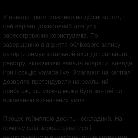
У вавада грати можливо на дійсні кошти, і
цей варіант дозволений для усіх
зареєстрованих користувачів. По
завершенню відкриття облікового запису
автор отримує загальний вхід до грального
реєстру, включаючи вавада апарати, вавада
ігри і секцію vavada live. Змагання на капітал
дозволяє претендувати на реальний
прибуток, що можна може бути знятий по
виконанню визначених умов.
Процес геймплею досить нескладний. На
початку слід зареєструватися і
авторизуватися в профіль, потім зазначити