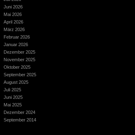
Juni 2026
Mai 2026
April 2026
März 2026
Februar 2026
Januar 2026
Dezember 2025
November 2025
Oktober 2025
September 2025
August 2025
Juli 2025
Juni 2025
Mai 2025
Dezember 2024
September 2014