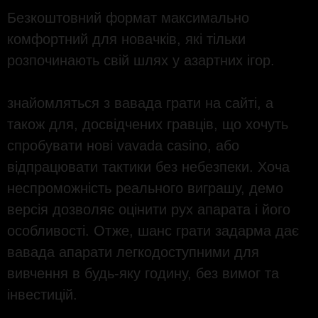
Безкоштовний формат максимально
комфортний для новачків, які тільки
розпочинають свій шлях у азартних ігор.
знайомляться з вавада грати на сайті, а
також для, досвідчених гравців, що хочуть
спробувати нові vavada casino, або
відпрацювати тактики без небезпеки. Хоча
неспроможність реального виграшу, демо
версія дозволяє оцінити рух апарата і його
особливості. Отже, шанс грати задарма дає
вавада апарати легкодоступними для
вивчення в будь-яку годину, без вимог та
інвестицій.