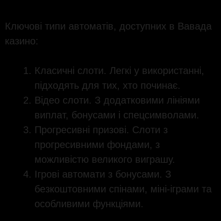
Ключові типи автоматів, доступних в Вавада
казино:
Класичні слоти. Легкі у використанні,
підходять для тих, хто починає.
Відео слоти. З додатковими лініями
виплат, бонусами і спецсимволами.
Прогресивні призові. Слоти з
прогресивними фондами, з
можливістю великого виграшу.
Ігрові автомати з бонусами. З
безкоштовними спінами, міні-іграми та
особливими функціями.