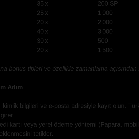
35 x
200 SP
25 x
1 000
20 x
2 000
40 x
3 000
30 x
500
20 x
1 500
na bonus tipleri ve özellikle zamanlama açısından k
dım Adım
, kimlik bilgileri ve e‑posta adresiyle kayıt olun. T
girer.
redi kartı veya yerel ödeme yöntemi (Papara, mobi
klenmesini tetikler.