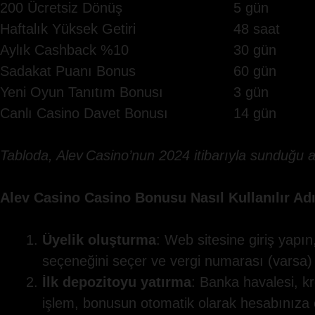
200 Ücretsiz Dönüş
5 gün
Haftalık Yüksek Getiri
48 saat
Aylık Cashback %10
30 gün
Sadakat Puanı Bonus
60 gün
Yeni Oyun Tanıtım Bonusı
3 gün
Canlı Casino Davet Bonusı
14 gün
Tabloda, Alev Casino’nun 2024 itibarıyla sunduğu a
Alev Casino Casino Bonusu Nasıl Kullanılır A
Üyelik oluşturma
: Web sitesine giriş yapın
seçeneğini seçer ve vergi numarası (varsa) 
İlk depozitoyu yatırma
: Banka havalesi, k
işlem, bonusun otomatik olarak hesabınıza e