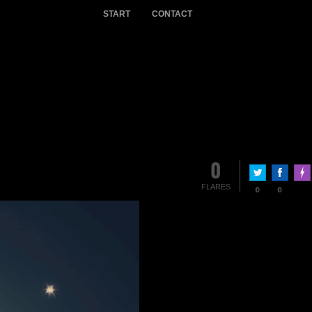
MENU
SKIP TO CONTENT
START
CONTACT
NO ALEV SISTEMI
0
Mad
FLARES
0
0