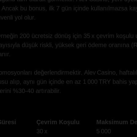
. Ancak bu bonus, ilk 7 gün içinde kullanılmazsa 
enli yol olur.
 Örneğin 200 ücretsiz dönüş için 35 x çevrim koşulu
yısıyla düşük riskli, yüksek geri ödeme oranına (RT
nır.
omosyonları değerlendirmektir. Alev Casino, haftal
nusu alıp, aynı gün içinde en az 1 000 TRY bahis y
rini %30‑40 artırabilir.
maları
Süresi
Çevrim Koşulu
Maksimum De
30 x
5 000