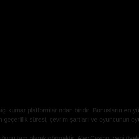
içi kumar platformlarından biridir. Bonusların en y
rın geçerlilik süresi, çevrim şartları ve oyuncunun o
uğunu tam olarak görmektir. Alev Casino, yeni üye