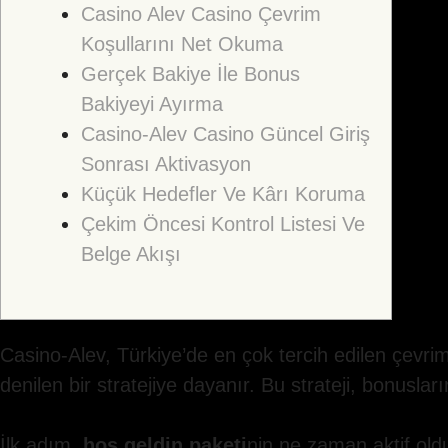
Casino Alev Casino Çevrim
Koşullarını Net Okuma
Gerçek Bakiye İle Bonus
Bakiyeyi Ayırma
Casino-Alev Casino Güncel Giriş
Sonrası Aktivasyon
Küçük Hedefler Ve Kârı Koruma
Çekim Öncesi Kontrol Listesi Ve
Belge Akışı
Casino‑Alev, Türkiye’de en çok tercih edilen çevrim
denilen bir stratejiye dayanır. Bu strateji, bonusla
İlk adım,
hoş geldin paketi
nin ne zaman aktif old