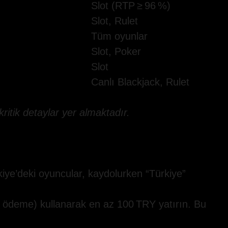
Slot (RTP ≥ 96 %)
Slot, Rulet
Tüm oyunlar
Slot, Poker
Slot
Canlı Blackjack, Rulet
ritik detaylar yer almaktadır.
ürkiye’deki oyuncular, kaydolurken “Türkiye”
l ödeme) kullanarak en az 100 TRY yatırın. Bu