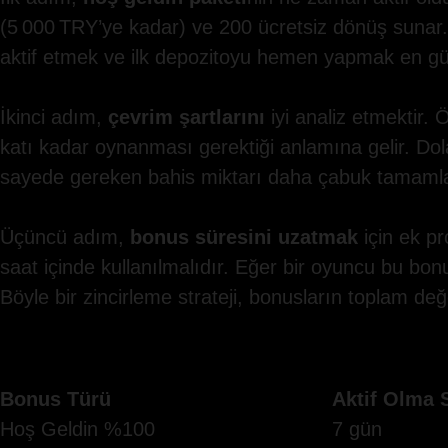
(5 000 TRY’ye kadar) ve 200 ücretsiz dönüş sunar
aktif etmek ve ilk depozitoyu hemen yapmak en güv
İkinci adım,
çevrim şartlarını
iyi analiz etmektir.
katı kadar oynanması gerektiği anlamına gelir. Dola
sayede gereken bahis miktarı daha çabuk tamamla
Üçüncü adım,
bonus süresini uzatmak
için ek pr
saat içinde kullanılmalıdır. Eğer bir oyuncu bu bo
Böyle bir zincirleme strateji, bonusların toplam değe
Bonus Tipleri ve Zamanla
Bonus Türü
Aktif Olma 
Hoş Geldin %100
7 gün