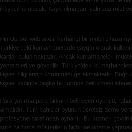
maksimum 10.000x çarpan elde etme şansı ile bahisle
ihtiyacınız olacak. Kayıt olmadan, yalnızca rulet 
PinUp – Kumarhanede En İy
Pin Up Bet web sitesi herhangi bir mobil cihaza uyarl
Türkiye’deki kumarhanelerde yaygın olarak kullanı
kartlar bulunmaktadır. Ancak kumarhaneler, müşte
yöntemleri ve güvenlik, Türkiye’deki kumarhaneler
kişisel bilgilerinin korunması gerekmektedir. Doğr
kişisel kabinde başka bir formda belirtilmesi istene
Para yatırma para birimini belirleyen oyuncu, rahat
almalıdır. Tüm bahisler oyunun ücretsiz demo vers
profesyonel tarafından oynanır. Bu kısmen çevrimi
süre zarfında müşterilerin hiçbirine ödeme yapmayı