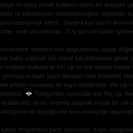
miştir ve basit ancak kullanıcı dostu bir arayüze sa
dadır ve bahislerinizi yönetebileceğiniz düğmeler bu
unu hatırlatmak isteriz. Siteye kayıt bazen ihmal 
içinde, nadir durumlarda – 5 iş gününe kadar işleme
 kumarhane yönetimi onu doğrulanmış olarak değer
ine bahis yapmak için tekrar kaydolmasına gerek yok
ma modunu kullanarak Pin Up on line casino kumar sl
vrimiçi kulüpte kayıt olmadan tüm misafirler tarafın
k telefon numarası ile kayıt olabilirsiniz. Pin Up h
ilirsiniz.
Türkiye’den oyuncular için Pin Up, And
çabilirsiniz ve bu nedenle bütçede büyük bir yük
a kalktığında ve düştüğünde kuru mekaniğe dayanıyo
 içinde müşterilere yanıt verecektir. Kayıt olduğun