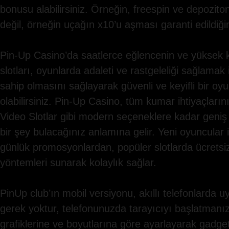
bonusu alabilirsiniz. Örneğin, freespin ve depozi
değil, örneğin uçağın x10’u aşması garanti edildi
Pin-Up Casino’da saatlerce eğlencenin ve yüksek kali
slotları, oyunlarda adaleti ve rastgeleliği sağlama
sahip olmasını sağlayarak güvenli ve keyifli bir oy
olabilirsiniz. Pin-Up Casino, tüm kumar ihtiyaçları
Video Slotlar gibi modern seçeneklere kadar geniş 
bir şey bulacağınız anlamına gelir. Yeni oyuncular 
günlük promosyonlardan, popüler slotlarda ücretsiz 
yöntemleri sunarak kolaylık sağlar.
PinUp club’ın mobil versiyonu, akıllı telefonlarda 
gerek yoktur, telefonunuzda tarayıcıyı başlatmanız 
grafiklerine ve boyutlarına göre ayarlayarak gadget’ı