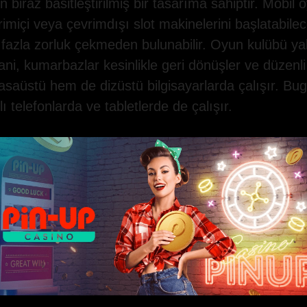
için biraz basitleştirilmiş bir tasarıma sahiptir. Mo
miçi veya çevrimdışı slot makinelerini başlatabilec
fazla zorluk çekmeden bulunabilir. Oyun kulübü yal
 Yani, kumarbazlar kesinlikle geri dönüşler ve düzenli
saüstü hem de dizüstü bilgisayarlarda çalışır. B
ı telefonlarda ve tabletlerde de çalışır.