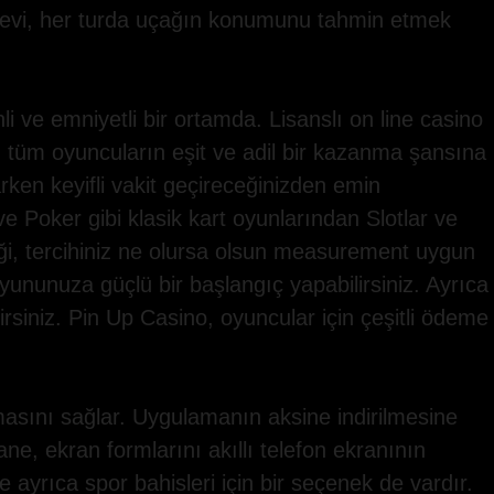
örevi, her turda uçağın konumunu tahmin etmek
li ve emniyetli bir ortamda. Lisanslı on line casino
Bu, tüm oyuncuların eşit ve adil bir kazanma şansına
rken keyifli vakit geçireceğinizden emin
ve Poker gibi klasik kart oyunlarından Slotlar ve
iği, tercihiniz ne olursa olsun measurement uygun
yununuza güçlü bir başlangıç yapabilirsiniz. Ayrıca
rsiniz. Pin Up Casino, oyuncular için çeşitli ödeme
lmasını sağlar. Uygulamanın aksine indirilmesine
ne, ekran formlarını akıllı telefon ekranının
ve ayrıca spor bahisleri için bir seçenek de vardır.