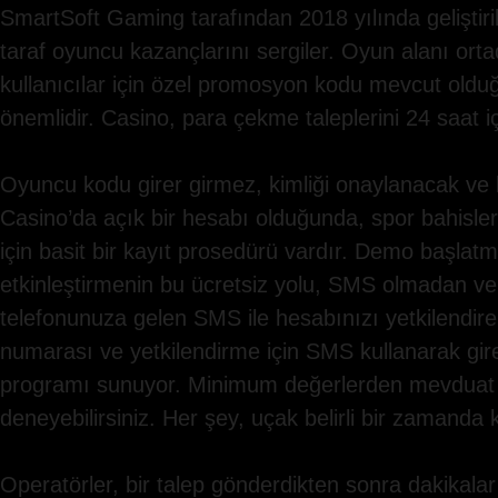
SmartSoft Gaming tarafından 2018 yılında geliştiril
taraf oyuncu kazançlarını sergiler. Oyun alanı orta
kullanıcılar için özel promosyon kodu mevcut olduğ
önemlidir. Casino, para çekme taleplerini 24 saat 
Oyuncu kodu girer girmez, kimliği onaylanacak ve
Casino’da açık bir hesabı olduğunda, spor bahisler
için basit bir kayıt prosedürü vardır. Demo başlat
etkinleştirmenin bu ücretsiz yolu, SMS olmadan ve çe
telefonunuza gelen SMS ile hesabınızı yetkilendirere
numarası ve yetkilendirme için SMS kullanarak gireb
programı sunuyor. Minimum değerlerden mevduat a
deneyebilirsiniz. Her şey, uçak belirli bir zamand
Operatörler, bir talep gönderdikten sonra dakikalar