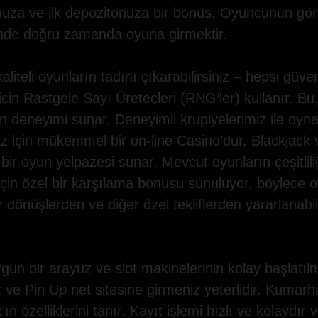
tonuza ve ilk depozitonuza bir bonus. Oyuncunun g
ğinde doğru zamanda oyuna girmektir.
teli oyunların tadını çıkarabilirsiniz – hepsi güven
k için Rastgele Sayı Üreteçleri (RNG’ler) kullanır. 
un deneyimi sunar. Deneyimli krupiyelerimiz ile oyna
nız için mükemmel bir on-line Casino’dur. Blackjack 
bir oyun yelpazesi sunar. Mevcut oyunların çeşitlil
için özel bir karşılama bonusu sunuluyor, böylece o
dönüşlerden ve diğer özel tekliflerden yararlanabili
uygun bir arayüz ve slot makinelerinin kolay başlatı
ve Pin Up net sitesine girmeniz yeterlidir. Kumarha
n özelliklerini tanır. Kayıt işlemi hızlı ve kolaydır 