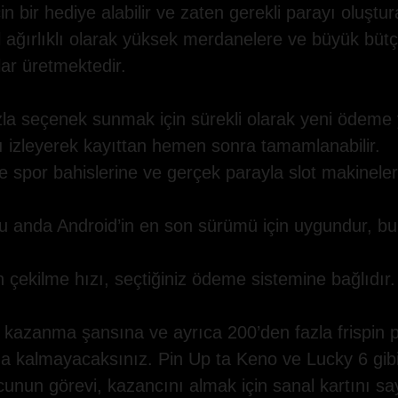
çin bir hediye alabilir ve zaten gerekli parayı oluşt
ağırlıklı olarak yüksek merdanelere ve büyük bütçel
ar üretmektedir.
la seçenek sunmak için sürekli olarak yeni ödeme 
rı izleyerek kayıttan hemen sonra tamamlanabilir.
ve spor bahislerine ve gerçek parayla slot makinele
u anda Android’in en son sürümü için uygundur, b
 çekilme hızı, seçtiğiniz ödeme sistemine bağlıdır.
kazanma şansına ve ayrıca 200’den fazla frispin p
a kalmayacaksınız. Pin Up ta Keno ve Lucky 6 gibi l
yuncunun görevi, kazancını almak için sanal kartını 