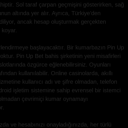
hiptir. Sol taraf çarpan geçmişini gösterirken, sağ
nun altında yer alır. Ayrıca, Türkiye’den
ediliyor, ancak hesap oluşturmak gerçekten
 koyar.
lendirmeye başlayacaktır. Bir kumarbazın Pin Up
tur. Pin Up Bet bahis şirketinin yeni misafirleri
otlarında özgürce eğlenebilirsiniz. Oyunları
dan kullanılabilir. Online casinolarda, akıllı
izmetine kullanıcı adı ve şifre olmadan, telefon
roid işletim sistemine sahip evrensel bir istemci
 olmadan çevrimiçi kumar oynamayı
r.
uzda ve hesabınızı onayladığınızda, her türlü