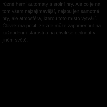
různé herní automaty a stolní hry. Ale co je na
tom všem nejzajímavější, nejsou jen samotné
hry, ale atmosféra, kterou toto místo vytváří.
Člověk má pocit, že zde může zapomenout na
každodenní starosti a na chvíli se ocitnout v
jiném světě.