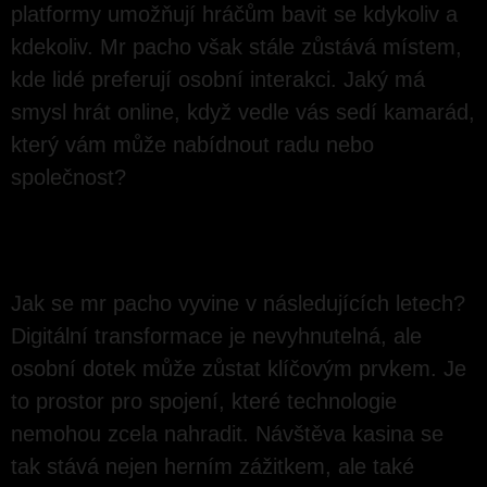
platformy umožňují hráčům bavit se kdykoliv a
kdekoliv. Mr pacho však stále zůstává místem,
kde lidé preferují osobní interakci. Jaký má
smysl hrát online, když vedle vás sedí kamarád,
který vám může nabídnout radu nebo
společnost?
POHLED NA BUDOUCNOST
Jak se mr pacho vyvine v následujících letech?
Digitální transformace je nevyhnutelná, ale
osobní dotek může zůstat klíčovým prvkem. Je
to prostor pro spojení, které technologie
nemohou zcela nahradit. Návštěva kasina se
tak stává nejen herním zážitkem, ale také