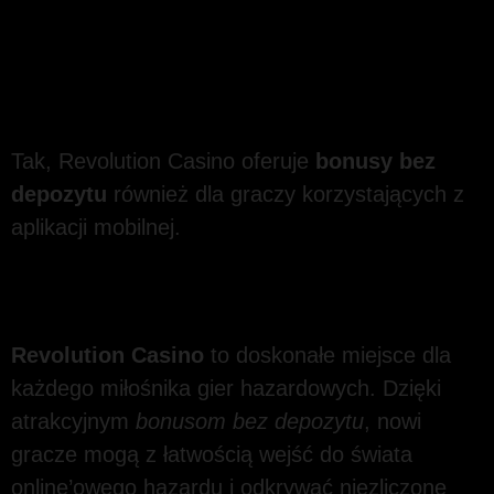
Czy bonusy bez
depozytu są dostępne dla
graczy mobilnych?
Tak, Revolution Casino oferuje
bonusy bez
depozytu
również dla graczy korzystających z
aplikacji mobilnej.
PODSUMOWANIE
Revolution Casino
to doskonałe miejsce dla
każdego miłośnika gier hazardowych. Dzięki
atrakcyjnym
bonusom bez depozytu
, nowi
gracze mogą z łatwością wejść do świata
online’owego hazardu i odkrywać niezliczone