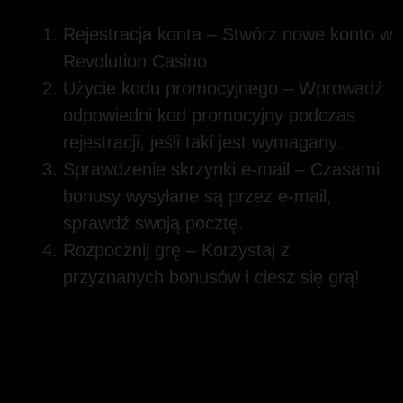
Rejestracja konta – Stwórz nowe konto w
Revolution Casino.
Użycie kodu promocyjnego – Wprowadź
odpowiedni kod promocyjny podczas
rejestracji, jeśli taki jest wymagany.
Sprawdzenie skrzynki e-mail – Czasami
bonusy wysyłane są przez e-mail,
sprawdź swoją pocztę.
Rozpocznij grę – Korzystaj z
przyznanych bonusów i ciesz się grą!
CZĘSTO ZADAWANE PYTANIA
Jakie są wymogi