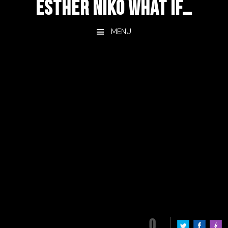
ESTHER NIKO WHAT IF…
MENU
Skip to content
7. Juli 2026
by
EstherNiko
REWOLUCJA W GRACH
BEZ DEPOZYTU
ODKRYJ BONUSY W
REVOLUTION CASINO
0