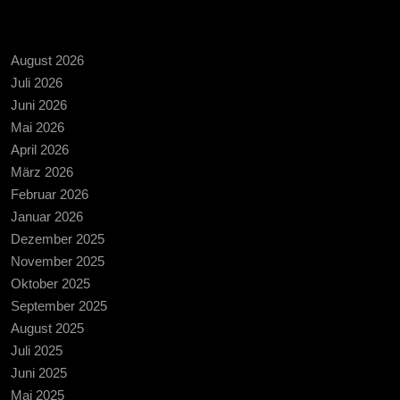
ARCHIV
August 2026
Juli 2026
Juni 2026
Mai 2026
April 2026
März 2026
Februar 2026
Januar 2026
Dezember 2025
November 2025
Oktober 2025
September 2025
August 2025
Juli 2025
Juni 2025
Mai 2025