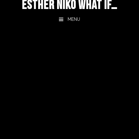
ESTHER NIKO WHAT IF…
MENU
Skip to content
5. Juli 2026
by
EstherNiko
ROOBET APK AVAA
OVET
HUIPPUHAUSKAAN
VIRTUAALISEEN
PELAAMISEEN