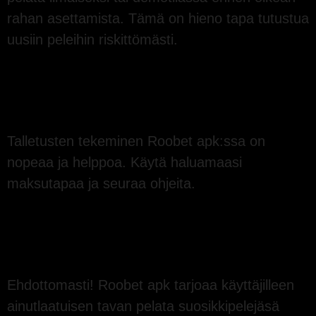
rahan asettamista. Tämä on hieno tapa tutustua
uusiin peleihin riskittömästi.
Miten teen talletuksen
Roobet apk:ssa?
Talletusten tekeminen Roobet apk:ssa on
nopeaa ja helppoa. Käytä haluamaasi
maksutapaa ja seuraa ohjeita.
Kannattaako Roobet apk
ladata?
Ehdottomasti! Roobet apk tarjoaa käyttäjilleen
ainutlaatuisen tavan pelata suosikkipelejäsä