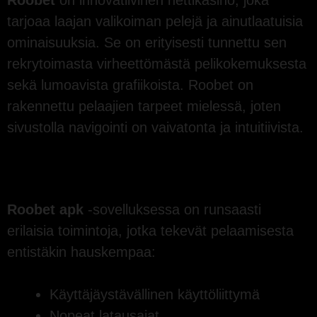
Roobet
on innovatiivinen nettikasino, joka
tarjoaa laajan valikoiman pelejä ja ainutlaatuisia
ominaisuuksia. Se on erityisesti tunnettu sen
rekrytoimasta virheettömästä pelikokemuksesta
sekä lumoavista grafiikoista. Roobet on
rakennettu pelaajien tarpeet mielessä, joten
sivustolla navigointi on vaivatonta ja intuitiivista.
ROOBET APK:N OMINAISUUDET
Roobet apk
-sovelluksessa on runsaasti
erilaisia toimintoja, jotka tekevät pelaamisesta
entistäkin hauskempaa:
Käyttäjäystävällinen käyttöliittymä
Nopeat latausajat