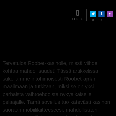
0
Made 
FLARES
0
0
ROOBET APK AVAA OVET
HUIPPUHAUSKAAN
VIRTUAALISEEN
PELAAMISEEN
Tervetuloa Roobet-kasinolle, missä viihde
kohtaa mahdollisuudet! Tässä artikkelissa
sukellamme intohimoisesti
Roobet apk
:n
maailmaan ja tutkitaan, miksi se on yksi
parhaista vaihtoehdoista nykyaikaiselle
pelaajalle. Tämä sovellus tuo kätevästi kasinon
suoraan mobiililaitteeseesi, mahdollistaen